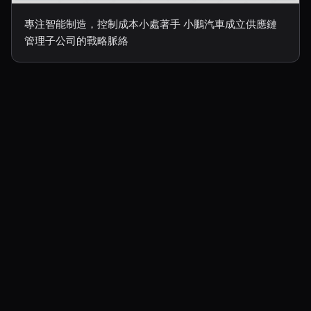
專注智能制造，控制成本小處著手 小鵬汽車成立供應鏈
管理子公司的戰略脈絡