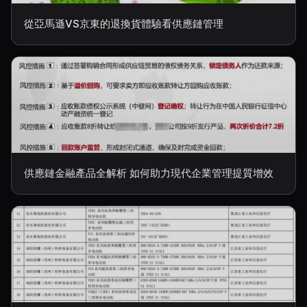
從亞馬遜VS京東的退換貨體驗看供應鏈管理
供應鏈金融產品全解析 如何助力現代企業管理提質增效