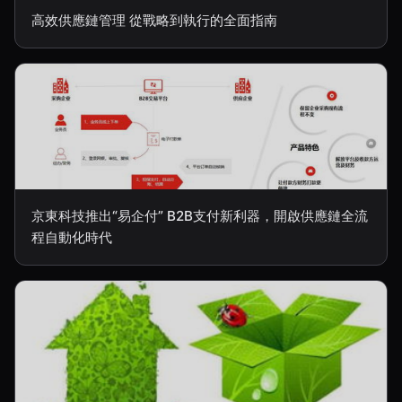
高效供應鏈管理 從戰略到執行的全面指南
京東科技推出“易企付” B2B支付新利器，開啟供應鏈全流
程自動化時代