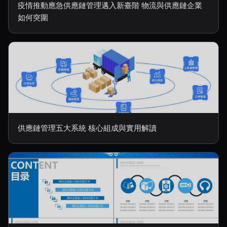
疫情推動應急供應鏈管理邁入新臺階 物流與供應鏈企業
如何突圍
供應鏈管理五大系統 核心組成與實用解讀