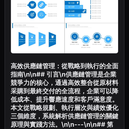
高效供應鏈管理：從戰略到執行的全面
指南\n\n## 引言\n供應鏈管理是企業
競爭力的核心，通過高效整合從原材料
采購到最終交付的全流程，企業可以降
低成本、提升響應速度和客戶滿意度。
本文從戰略規劃、執行層次與績效優化
三個維度，系統解析供應鏈管理的關鍵
原理與實踐方法。\n\n---\n\n## 第