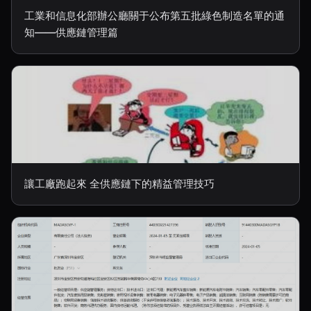
工業和信息化部辦公廳關于公布第五批綠色制造名單的通
知——供應鏈管理篇
讓工廠跑起來 全供應鏈下的精益管理技巧